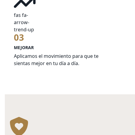
fas fa-
arrow-
trend-up
03
MEJORAR
Aplicamos el movimiento para que te
sientas mejor en tu día a día.