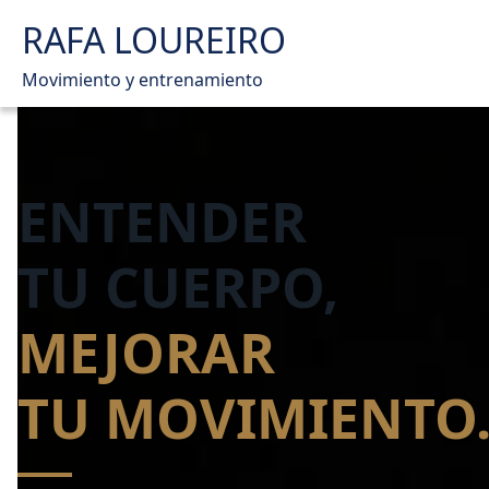
RAFA LOUREIRO
Movimiento y entrenamiento
ENTENDER
TU CUERPO,
MEJORAR
TU MOVIMIENTO