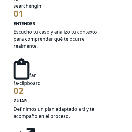
searchengin
01
ENTENDER
Escucho tu caso y analizo tu contexto
para comprender qué te ocurre
realmente.
far
fa-clipboard
02
GUIAR
Definimos un plan adaptado a ti y te
acompaño en el proceso.