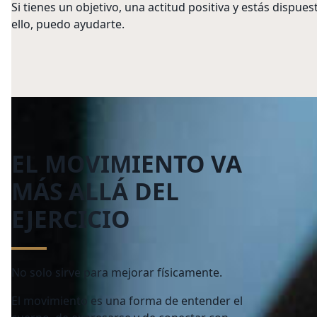
Si tienes un objetivo, una actitud positiva y estás dispues
ello, puedo ayudarte.
EL MOVIMIENTO VA
MÁS ALLÁ DEL
EJERCICIO
No solo sirve para mejorar físicamente.
El movimiento es una forma de entender el